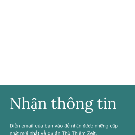
Nhận thông tin
Điền email của bạn vào để nhận được những cập
nhật mới nhất về dự án Thủ Thiêm Zeit.