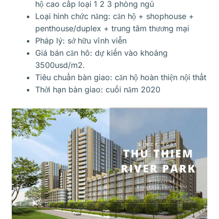
hộ cao cấp loại 1 2 3 phòng ngủ
Loại hình chức năng: căn hộ + shophouse +
penthouse/duplex + trung tâm thương mại
Pháp lý: sở hữu vĩnh viễn
Giá bán căn hô: dự kiến vào khoảng
3500usd/m2.
Tiêu chuẩn bàn giao: căn hộ hoàn thiện nội thất
Thời hạn bàn giao: cuối năm 2020