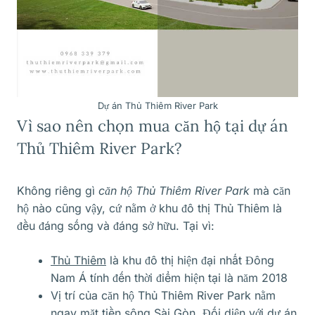
Dự án Thủ Thiêm River Park
Vì sao nên chọn mua căn hộ tại dự án
Thủ Thiêm River Park?
Không riêng gì
căn hộ Thủ Thiêm River Park
mà căn
hộ nào cũng vậy, cứ nằm ở khu đô thị Thủ Thiêm là
đều đáng sống và đáng sở hữu. Tại vì:
Thủ Thiêm
là khu đô thị hiện đại nhất Đông
Nam Á tính đến thời điểm hiện tại là năm 2018
Vị trí của căn hộ Thủ Thiêm River Park nằm
ngay mặt tiền sông Sài Gòn. Đối diện với dự án