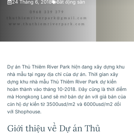
24 Tháng 6, 2018
Bất động sản
Dự án Thủ Thiêm River Park hiện đang xây dựng khu
nhà mẫu tại ngay địa chỉ của dự án. Thời gian xây
dựng khu nhà mẫu Thủ Thiêm River Park dự kiến
hoàn thành vào tháng 10-2018. Đây cũng là thời điểm
mà Hongkong Land sẽ mở bán dự án với giá bán của
căn hộ dự kiến từ 3500usd/m2 và 6000usd/m2 đối
với Shophouse.
Giới thiệu về Dự án Thủ