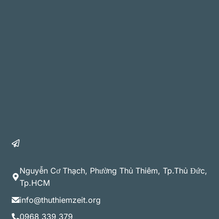
Nguyễn Cơ Thạch, Phường Thủ Thiêm, Tp.Thủ Đức,
Tp.HCM
info@thuthiemzeit.org
0968 339 379