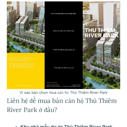
Vì sao bạn chọn mua căn hộ Thủ Thiêm River Park
Liên hệ để mua bán căn hộ Thủ Thiêm
River Park ở đâu?
Khu nhà mẫu dự án Thủ Thiêm River Park