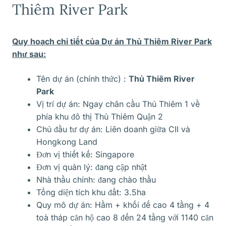
Thiêm River Park
Quy hoạch chi tiết của Dự án Thủ Thiêm River Park
như sau:
Tên dự án (chính thức) :
Thủ Thiêm River
Park
Vị trí dự án: Ngay chân cầu Thủ Thiêm 1 về
phía khu đô thị Thủ Thiêm Quận 2
Chủ đầu tư dự án: Liên doanh giữa CII và
Hongkong Land
Đơn vị thiết kế: Singapore
Đơn vị quản lý: đang cập nhật
Nhà thầu chính: đang chào thầu
Tổng diện tích khu đất: 3.5ha
Quy mô dự án: Hầm + khối đế cao 4 tầng + 4
toà tháp căn hộ cao 8 đến 24 tầng với 1140 căn