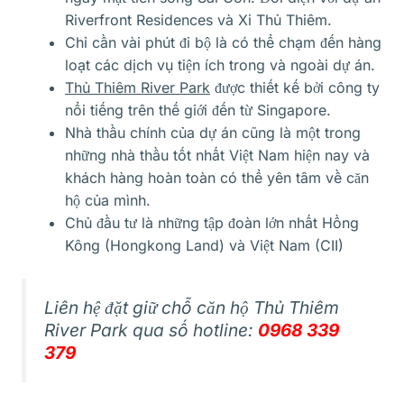
Riverfront Residences và
Xi Thủ Thiêm
.
Chỉ cần vài phút đi bộ là có thể chạm đến hàng
loạt các dịch vụ tiện ích trong và ngoài dự án.
Thủ Thiêm River Park
được thiết kế bởi công ty
nổi tiếng trên thế giới đến từ Singapore.
Nhà thầu chính của dự án cũng là một trong
những nhà thầu tốt nhất Việt Nam hiện nay và
khách hàng hoàn toàn có thể yên tâm về căn
hộ của mình.
Chủ đầu tư là những tập đoàn lớn nhất Hồng
Kông (Hongkong Land) và Việt Nam (CII)
Liên hệ đặt giữ chỗ căn hộ Thủ Thiêm
River Park qua số hotline:
0968 339
379