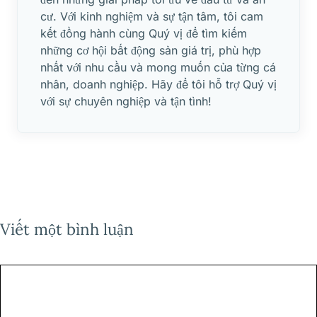
cư. Với kinh nghiệm và sự tận tâm, tôi cam
kết đồng hành cùng Quý vị để tìm kiếm
những cơ hội bất động sản giá trị, phù hợp
nhất với nhu cầu và mong muốn của từng cá
nhân, doanh nghiệp. Hãy để tôi hỗ trợ Quý vị
với sự chuyên nghiệp và tận tình!
Viết một bình luận
Bình
luận