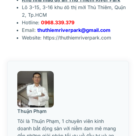
Lô 3-15, 3-16 khu đô thị mới Thủ Thiêm, Quận
2, Tp.HCM
Hotline:
0968.339.379
Email:
thuthiemriverpark@gmail.com
Website:
https://thuthiemriverpark.com
Thuận Phạm
Tôi là Thuận Phạm, 1 chuyên viên kinh
doanh bất động sản với niềm đam mê mang
đến những giải pháp tối ưu về đầu tư và an