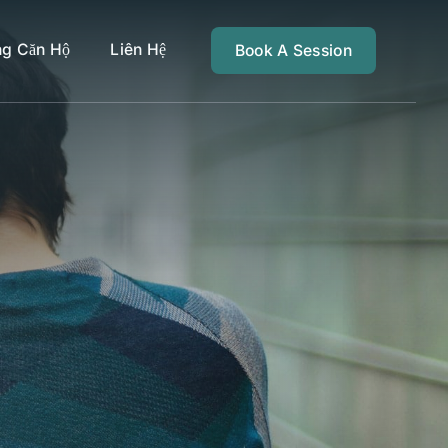
ng Căn Hộ
Liên Hệ
Book A Session