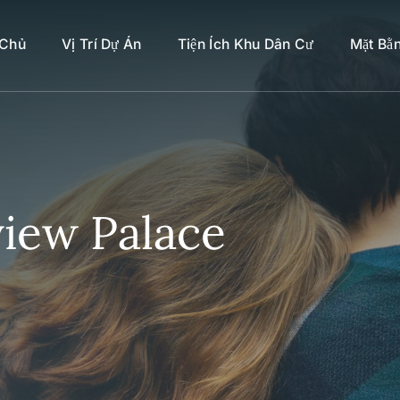
 Chủ
Vị Trí Dự Án
Tiện Ích Khu Dân Cư
Mặt Bằ
view Palace