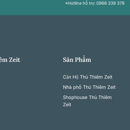
*Hotline hỗ trợ: 0968 339 379
êm Zeit
Sản Phẩm
Căn Hộ Thủ Thiêm Zeit
Nhà phố Thủ Thiêm Zeit
Shophouse Thủ Thiêm
Zeit