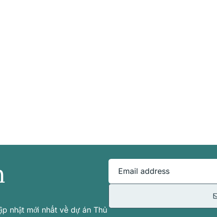
n
Email address
ập nhật mới nhất về dự án Thủ