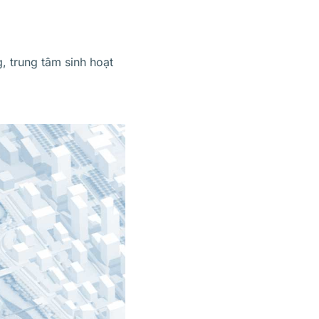
, trung tâm sinh hoạt