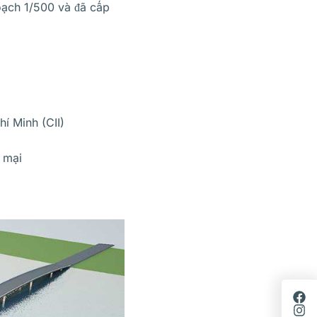
hoạch 1/500 và đã cấp
í Minh (CII)
 mại