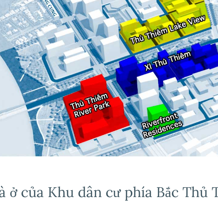
m
 ở của Khu dân cư phía Bắc Thủ 