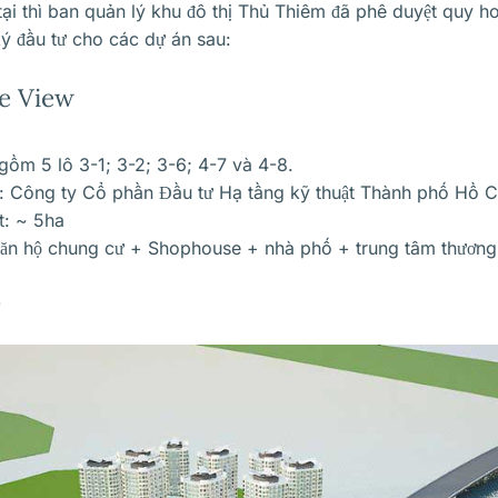
 tại thì ban quản lý khu đô thị Thủ Thiêm đã phê duyệt quy 
ý đầu tư cho các dự án sau:
e View
 gồm 5 lô 3-1; 3-2; 3-6; 4-7 và 4-8.
: Công ty Cổ phần Đầu tư Hạ tầng kỹ thuật Thành phố Hồ Ch
t: ~ 5ha
ăn hộ chung cư + Shophouse + nhà phố + trung tâm thương
0