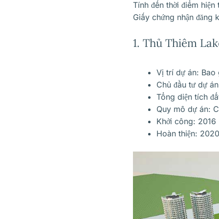
Tính đến thời điểm hiện
Giấy chứng nhận đăng k
1.
Thủ Thiêm Lak
Vị trí dự án: Bao
Chủ đầu tư dự án
Tổng diện tích đấ
Quy mô dự án: C
Khởi công: 2016
Hoàn thiện: 202