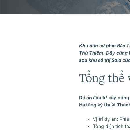
Khu dân cư phía Bắc 
Thủ Thiêm. Đây cũng l
sau khu đô thị Sala c
Tổng thể 
Dự án đầu tư xây dựng 
Hạ tầng kỹ thuật Thàn
Vị trí dự án: Ph
Tổng diện tích t