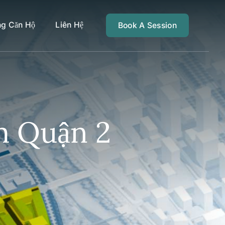
ng Căn Hộ
Liên Hệ
Book A Session
êm Quận 2