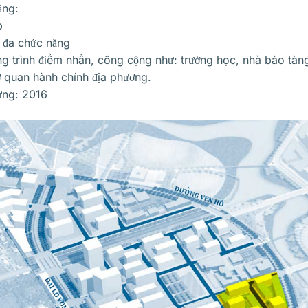
ăng:
p
đa chức năng
g trình điểm nhấn, công cộng như: trường học, nhà bảo tàng
 quan hành chính địa phương.
ựng: 2016