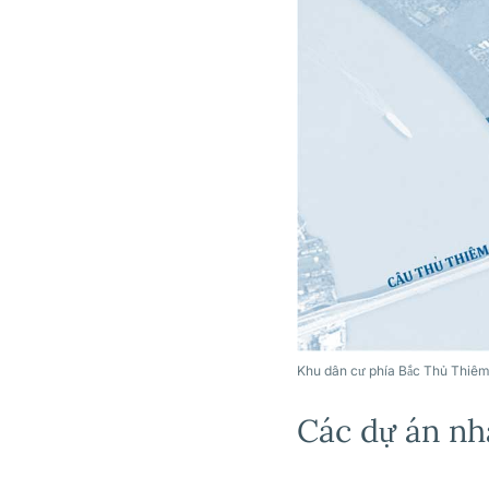
Khu dân cư phía Bắc Thủ Thiê
Các dự án nhà