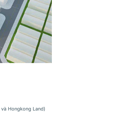
II và Hongkong Land)