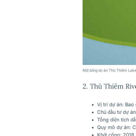
Mặt bằng dự án Thủ Thiêm Lak
2.
Thủ Thiêm Riv
Vị trí dự án: Ba
Chủ đầu tư dự á
Tổng diện tích đấ
Quy mô dự án: C
Khởi công: 2018