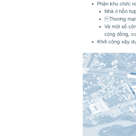
Phân khu chức n
Nhà ở hỗn hợ
Thương mại 
Và một số côn
cộng đồng, cơ
Khởi công xây d