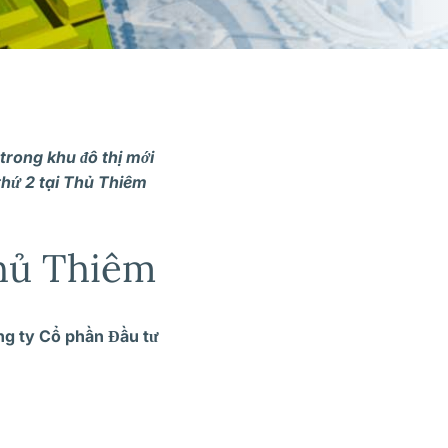
trong khu đô thị mới
thứ 2 tại Thủ Thiêm
Thủ Thiêm
ng ty Cổ phần Đầu tư