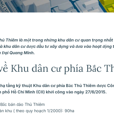
Thủ Thiêm là một trong những khu dân cư quan trọng nhất 
à khu dân cư được đầu tư xây dựng và đưa vào hoạt động 
ủa Đại Quang Minh.
về Khu dân cư phía Bắc 
hạ tầng kỹ thuật Khu dân cư phía Bắc Thủ Thiêm được Cô
h phố Hồ Chí Minh (CII) khởi công vào ngày 27/6/2015.
ía Bắc bán đảo Thủ Thiêm
oàn khu ( theo quy hoạch 1/2000): 90ha